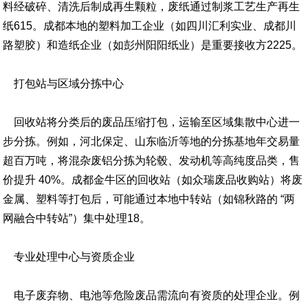
料经破碎、清洗后制成再生颗粒，废纸通过制浆工艺生产再生
纸615。成都本地的塑料加工企业（如四川汇利实业、成都川
路塑胶）和造纸企业（如彭州阳阳纸业）是重要接收方2225。
打包站与区域分拣中心
回收站将分类后的废品压缩打包，运输至区域集散中心进一
步分拣。例如，河北保定、山东临沂等地的分拣基地年交易量
超百万吨，将混杂废铝分拣为轮毂、发动机等高纯度品类，售
价提升 40%。成都金牛区的回收站（如众瑞废品收购站）将废
金属、塑料等打包后，可能通过本地中转站（如锦秋路的 “两
网融合中转站”）集中处理18。
专业处理中心与资质企业
电子废弃物、电池等危险废品需流向有资质的处理企业。例