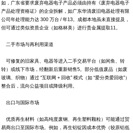
如，广东省要求废弃电器电子产品必须由持有《废弃电器电子
产品处理资格证》的企业拆解，如广东华清废旧电器处理有限
公司年处理能力达 300 万台 / 年13。成都本地虽未直接提及，
但可通过类似资质企业（如格林美）进行贵金属提取11。
二手市场与再利用渠道
可修复的旧家具、电器等进入二手交易平台（如闲鱼、转
转）或线下市场，经翻新后重新销售5。部分低值废品（如废
玻璃、织物）通过 “互联网 + 回收” 模式（如 “爱分类爱回收”）
整合后，流向公益项目或降级利用。
出口与国际市场
优质再生材料（如高纯度废钢、再生塑料颗粒）可能通过贸
易商出口至国际市场。例如，再生铝锭因成本优势（较原铝低