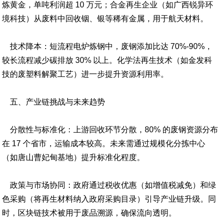
炼黄金，单吨利润超 10 万元；合金再生企业（如广西锐异环
境科技）从废料中回收铟、银等稀有金属，用于航天材料。
技术降本：短流程电炉炼钢中，废钢添加比达 70%-90%，
较长流程减少碳排放 30% 以上。化学法再生技术（如金发科
技的废塑料解聚工艺）进一步提升资源利用率。
五、产业链挑战与未来趋势
分散性与标准化：上游回收环节分散，80% 的废钢资源分布
在 17 个省市，运输成本较高。未来需通过规模化分拣中心
（如唐山曹妃甸基地）提升标准化程度。
政策与市场协同：政府通过税收优惠（如增值税减免）和绿
色采购（将再生材料纳入政府采购目录）引导产业链升级。同
时，区块链技术被用于废品溯源，确保流向透明。